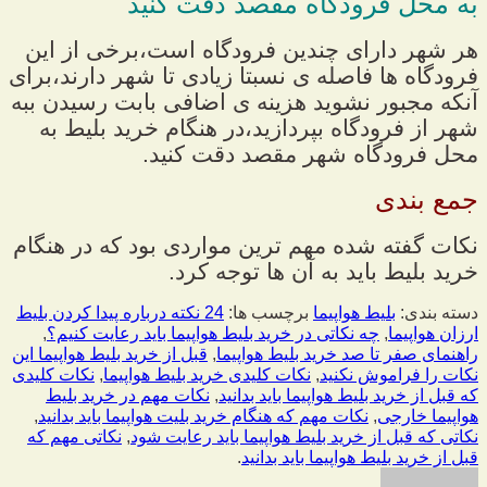
به محل فرودگاه مقصد دقت کنید
هر شهر دارای چندین فرودگاه است،برخی از این
فرودگاه ها فاصله ی نسبتا زیادی تا شهر دارند،برای
آنکه مجبور نشوید هزینه ی اضافی بابت رسیدن ببه
شهر از فرودگاه بپردازید،در هنگام خرید بلیط به
محل فرودگاه شهر مقصد دقت کنید.
جمع بندی
نکات گفته شده مهم ترین مواردی بود که در هنگام
خرید بلیط باید به آن ها توجه کرد.
دسته بندی:
بلیط هواپیما
برچسب ها:
24 نکته درباره پیدا کردن بلیط
ارزان هواپیما
,
چه نکاتی در خرید بلیط هواپیما باید رعایت کنیم؟
,
راهنمای صفر تا صد خرید بلیط هواپیما
,
قبل از خرید بلیط هواپیما این
نکات را فراموش نکنید
,
نکات کلیدی خرید بلیط هواپیما
,
نکات کلیدی
که قبل از خرید بلیط هواپیما باید بدانید
,
نکات مهم در خرید بلیط
هواپیما خارجی
,
نکات مهم که هنگام خرید بلیت هواپیما باید بدانید
,
نکاتی که قبل از خرید بلیط هواپیما باید رعایت شود
,
نکاتی مهم که
قبل از خرید بلیط هواپیما باید بدانید
.