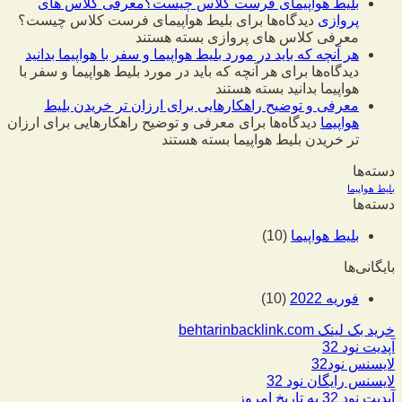
بلیط هواپیمای فرست کلاس چیست؟معرفی کلاس های
پروازی
دیدگاه‌ها
برای بلیط هواپیمای فرست کلاس چیست؟
معرفی کلاس های پروازی
بسته هستند
هر آنچه که باید در مورد بلیط هواپیما و سفر با هواپیما بدانید
دیدگاه‌ها
برای هر آنچه که باید در مورد بلیط هواپیما و سفر با
هواپیما بدانید
بسته هستند
معرفی و توضیح راهکارهایی برای ارزان تر خریدن بلیط
هواپیما
دیدگاه‌ها
برای معرفی و توضیح راهکارهایی برای ارزان
تر خریدن بلیط هواپیما
بسته هستند
دسته‌ها
بلیط هواپیما
دسته‌ها
بلیط هواپیما
(10)
بایگانی‌ها
فوریه 2022
(10)
خرید بک لینک behtarinbacklink.com
آپدیت نود 32
لایسنس نود32
لایسنس رایگان نود 32
آپدیت نود 32 به تاریخ امروز