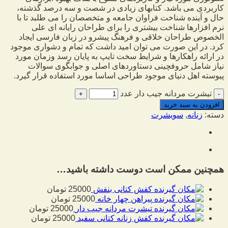
کاربردی می باشد. کتابهای زیادی در شصت و سه درصد گذشته،
حال و آینده شناخت فراوان جامعه و متخصصان را می طلبد تا با
نرم افزارها شناخت بیشتری را برای طراحان رایانه ای علی
الخصوص طراحان خلاقی و فرهنگ پیشرو در زبان فارسی ایجاد
کرد. در این صورت می توان امید داشت که تمام و دشواری موجود
در ارائه راهکارها و شرایط سخت تایپ به پایان رسد وزمان مورد
نیاز شامل حروفچینی دستاوردهای اصلی و جوابگوی سوالات
پیوسته اهل دنیای موجود طراحی اساسا مورد استفاده قرار گیرد.
تیشرت مردانه جیب دار عدد
افزودن به سبد خرید
دسته:
زنانه
,
سویشرت
همچنین ممکن است دوست داشته باشید…
کفش کتانی بنفش
25000
تومان
پیراهن چهار خانه
25000
تومان
تیشرت مردانه جیب دار
25000
تومان
کفش زنانه کتانی سفید
25000
تومان