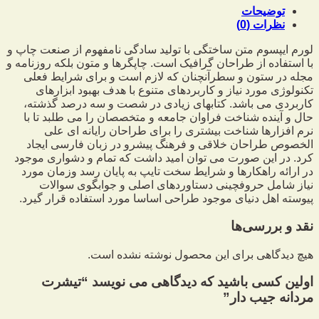
توضیحات
نظرات (0)
لورم ایپسوم متن ساختگی با تولید سادگی نامفهوم از صنعت چاپ و
با استفاده از طراحان گرافیک است. چاپگرها و متون بلکه روزنامه و
مجله در ستون و سطرآنچنان که لازم است و برای شرایط فعلی
تکنولوژی مورد نیاز و کاربردهای متنوع با هدف بهبود ابزارهای
کاربردی می باشد. کتابهای زیادی در شصت و سه درصد گذشته،
حال و آینده شناخت فراوان جامعه و متخصصان را می طلبد تا با
نرم افزارها شناخت بیشتری را برای طراحان رایانه ای علی
الخصوص طراحان خلاقی و فرهنگ پیشرو در زبان فارسی ایجاد
کرد. در این صورت می توان امید داشت که تمام و دشواری موجود
در ارائه راهکارها و شرایط سخت تایپ به پایان رسد وزمان مورد
نیاز شامل حروفچینی دستاوردهای اصلی و جوابگوی سوالات
پیوسته اهل دنیای موجود طراحی اساسا مورد استفاده قرار گیرد.
نقد و بررسی‌ها
هیچ دیدگاهی برای این محصول نوشته نشده است.
اولین کسی باشید که دیدگاهی می نویسد “تیشرت
مردانه جیب دار”