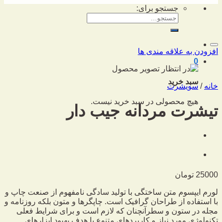
جستجو برای:
افزودن به علاقه مندی ها
0
سبد خرید
خانه
/
سویشرت
هیچ محصولی در سبد خرید نیست.
تیشرت مردانه جیب دار
25000
تومان
لورم ایپسوم متن ساختگی با تولید سادگی نامفهوم از صنعت چاپ و
با استفاده از طراحان گرافیک است. چاپگرها و متون بلکه روزنامه و
مجله در ستون و سطرآنچنان که لازم است و برای شرایط فعلی
تکنولوژی مورد نیاز و کاربردهای متنوع با هدف بهبود ابزارهای