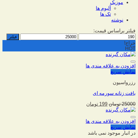
موزیک
آلبوم ها
تک ها
نوشته
فیلتر براساس قیمت:
فیلتر
حراج!
HOT
افزودن به علاقه مندی ها
نمایش سریع
رزرواسیون
بافت زنانه سورمه ای
25000
تومان
199
تومان
افزودن به علاقه مندی ها
نمایش سریع
در انبار موجود نمی باشد