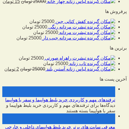
لباس زنانه چهار خانه
25000
تومان
15
تومان
پرفروش ها
کفش کتانی جین
25000
تومان
تیشرت مردانه رنگی
25000
تومان
تیشرت مردانه
25000
تومان
تیشرت مردانه جیب دار
25000
تومان
برترین ها
تیشرت راهراه صورتی
25000
تومان
تاپ زنانه
25000
تومان
لباس زنانه آستین بلند
25000
تومان
2
تومان
آخرین پست ها
10
فوریه
ترفندهای مهم و کاربردی خرید بلیط هواپیما و سفر با هواپیما
دیدگاه‌ها
برای ترفندهای مهم و کاربردی خرید بلیط هواپیما و
سفر با هواپیما
بسته هستند
10
فوریه
معرفی سایت های برتر خرید بلیط هواپیمای داخلی و خارجی