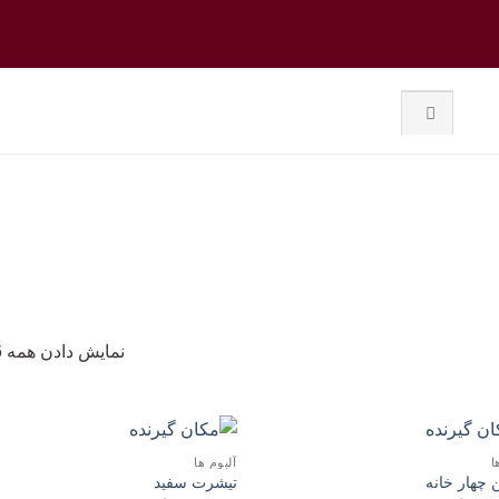
نمایش دادن همه 6 نتیجه
ا
آلبوم ها
افزودن
ا
 چهار خانه
تیشرت سفید
به