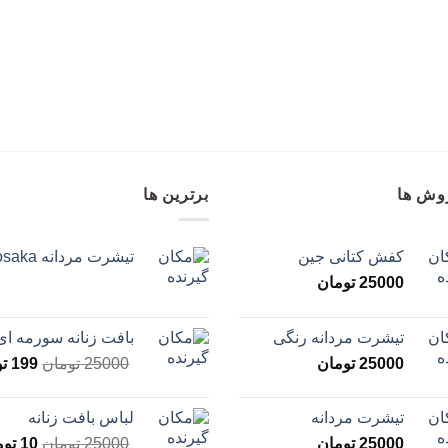
وش ها
برترین ها
کفش کتانی جین
تیشرت مردانه osaka
25000
تومان
تیشرت مردانه رنگی
بافت زنانه سورمه ای
25000
تومان
25000
تومان
199
ت
تیشرت مردانه
لباس بافت زنانه
25000
تومان
25000
تومان
10
توم