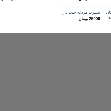
تیشرت مردانه جیب دار
25000
تومان