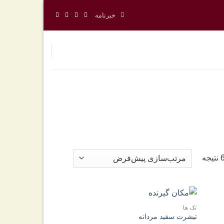
خبرنامه
تک ها
فزودن
افزودن
تیشرت سفید مردانه
به
به