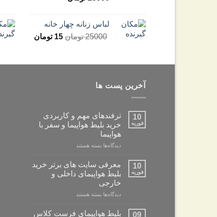
لباس زنانه چهار خانه
25000
تومان
15
تومان
آخرین پست ها
ترفندهای مهم و کاربردی
10
فوریه
خرید بلیط هواپیما و سفر با
هواپیما
برای
دیدگاه‌ها
بسته هستند
ترفندهای
مهم
معرفی سایت های برتر خرید
10
و
فوریه
بلیط هواپیمای داخلی و
کاربردی
خارجی
خرید
برای
دیدگاه‌ها
بلیط
بسته هستند
معرفی
هواپیما
سایت
و
بلیط هواپیمای فرست کلاس
09