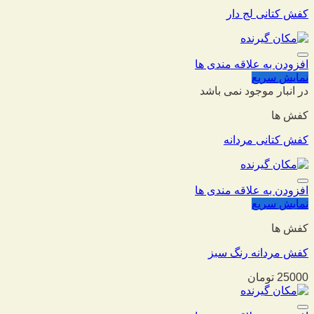
کفش کتانی لج دار
افزودن به علاقه مندی ها
نمایش سریع
در انبار موجود نمی باشد
کفش ها
کفش کتانی مردانه
افزودن به علاقه مندی ها
نمایش سریع
کفش ها
کفش مردانه رنگ سبز
25000
تومان