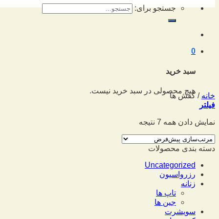
جستجو برای:
0
سبد خرید
هیچ محصولی در سبد خرید نیست.
خانه
/
کفش ها
فیلتر
نمایش دادن همه 7 نتیجه
دسته بندی محصولات
Uncategorized
رزرواسیون
زنانه
تاپ ها
جین ها
سویشرت