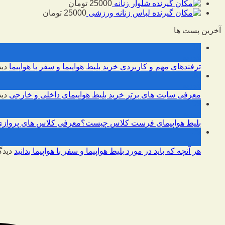
شلوار زنانه
25000
تومان
لباس زنانه ورزشی
25000
تومان
آخرین پست ها
10
فوریه
ترفندهای مهم و کاربردی خرید بلیط هواپیما و سفر با هواپیما
دید
10
فوریه
معرفی سایت های برتر خرید بلیط هواپیمای داخلی و خارجی
دید
09
فوریه
بلیط هواپیمای فرست کلاس چیست؟معرفی کلاس های پروازی
09
فوریه
هر آنچه که باید در مورد بلیط هواپیما و سفر با هواپیما بدانید
دیدگ