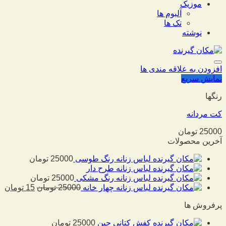
موزیک
آلبوم ها
تک ها
نوشته
افزودن به علاقه مندی ها
نمایش سریع
رنگها
کت مردانه
25000
تومان
آخرین محصولات
لباس زنانه رنگ طوسی
25000
تومان
لباس زنانه طرح دار
لباس زنانه رنگ مشکی
25000
تومان
لباس زنانه چهار خانه
25000
تومان
15
تومان
پرفروش ها
کفش کتانی جین
25000
تومان