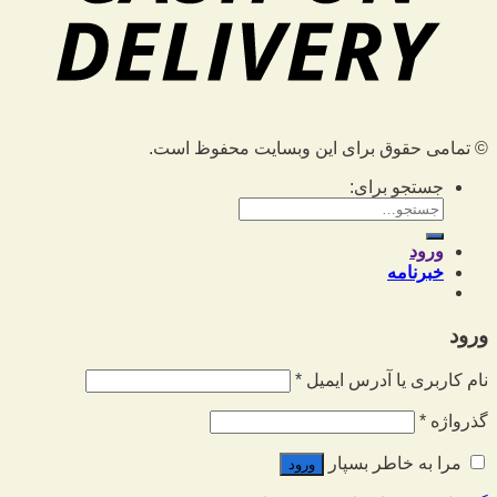
© تمامی حقوق برای این وبسایت محفوظ است.
جستجو برای:
ورود
خبرنامه
ورود
نام کاربری یا آدرس ایمیل
*
گذرواژه
*
مرا به خاطر بسپار
ورود