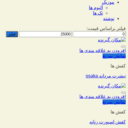
موزیک
آلبوم ها
تک ها
نوشته
فیلتر براساس قیمت:
فیلتر
افزودن به علاقه مندی ها
نمایش سریع
کفش ها
تیشرت مردانه osaka
افزودن به علاقه مندی ها
نمایش سریع
کفش ها
کفش اسپورت زنانه