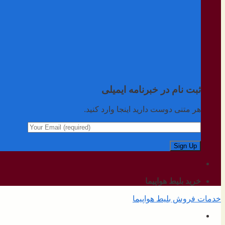
ثبت نام در خبرنامه ایمیلی
هر متنی دوست دارید اینجا وارد کنید.
خرید بلیط هواپیما
خدمات فروش بلیط هواپیما