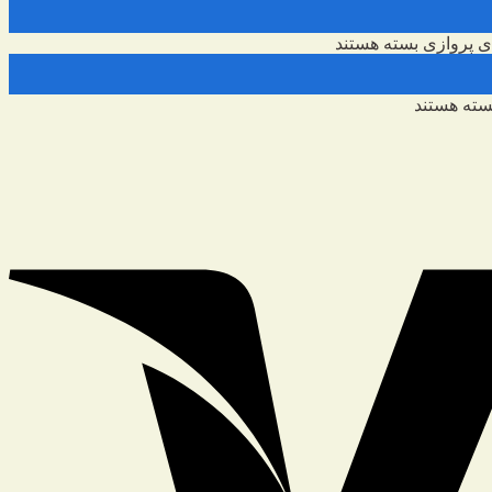
 پروازی
بسته هستند
ته هستند