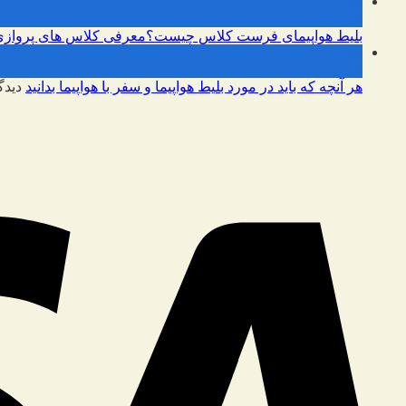
09
فوریه
بلیط هواپیمای فرست کلاس چیست؟معرفی کلاس های پروازی
09
فوریه
هر آنچه که باید در مورد بلیط هواپیما و سفر با هواپیما بدانید
دیدگ