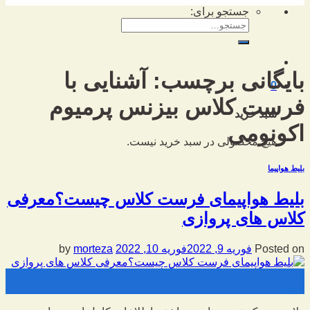
جستجو برای:
بایگانی برچسب:
آشنایی با
0
فرست کلاس بیزنس پرمیوم
سبد خرید
اکونومی
هیچ محصولی در سبد خرید نیست.
بلیط هواپیما
بلیط هواپیمای فرست کلاس چیست؟معرفی
کلاس های پروازی
Posted on
فوریه 9, 2022
فوریه 10, 2022
by
morteza
09
فوریه