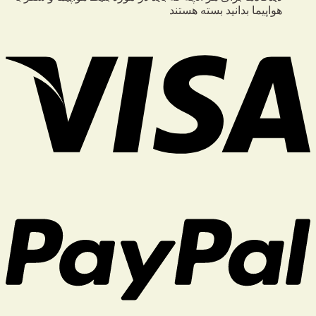
هواپیما بدانید
بسته هستند