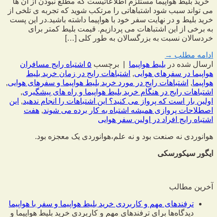
خرید بلیط هواپیما مستلزم اطلاعاتیست که مطلع نبودن از آن ها
می تواند سبب شود اشتباهاتی را مرتکب شوید که تجربه ی تلخی از
خرید بلیط و در نهایت سفر خود با هواپیما داشته باشید.در این پست
به برخی از این اشتباهات می پردازیم. قیمت بلیط کمتر برای
خردسالان نسبت به بزرگسالان به طور کلی […]
ادامه مطلب
→
ارسال شده در
بلیط هواپیما
|
برچسب
۵ اشتباه رایج مسافران
هواپیما در سفرهای هوایی
,
اشتباهات رایج در زمان خرید بلیط
هواپیما
,
اشتباهات رایج در مورد خرید بلیط هواپیما و سفرهای هوایی
,
اشتباهات رایج در هنگام خرید بلیط هواپیما و راه های پیشگیری
,
اولین بار است که پرواز می کنید؟ این اشتباهات را انجام ندهید
,
این
اصطلاحات پروازی همیشه اشتباه به کار برده می شوند
,
هفت
اشتباه رایج افراد در اولین سفر هوایی
هوانوردی نه صنعت بود و نه علم،
هوانوردی یک معجزه بود.
ایگور سیکورسکی
آخرین مطالب
ترفندهای مهم و کاربردی خرید بلیط هواپیما و سفر با هواپیما
دیدگاه‌ها
برای ترفندهای مهم و کاربردی خرید بلیط هواپیما و