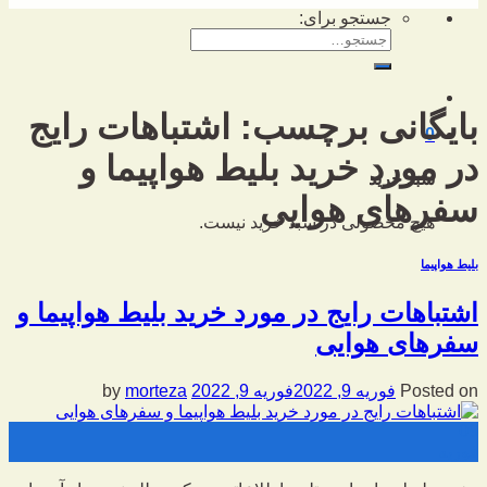
جستجو برای:
بایگانی برچسب:
اشتباهات رایج
0
در مورد خرید بلیط هواپیما و
سبد خرید
سفرهای هوایی
هیچ محصولی در سبد خرید نیست.
بلیط هواپیما
اشتباهات رایج در مورد خرید بلیط هواپیما و
سفرهای هوایی
Posted on
فوریه 9, 2022
فوریه 9, 2022
by
morteza
09
فوریه