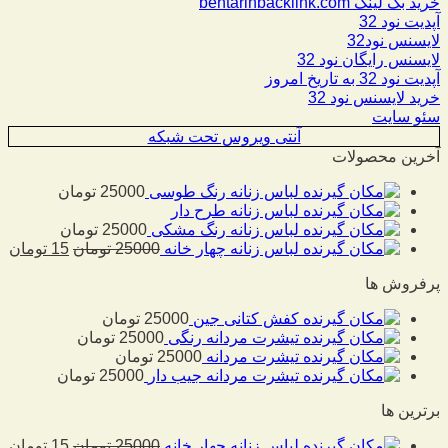
خرید بک لینک behtarinbacklink.com
آپدیت نود 32
لایسنس نود32
لایسنس رایگان نود 32
آپدیت نود 32 به تاریخ امروز
خرید لایسنس نود 32
سئو سایت
آنتی ویروس تحت شبکه
آخرین محصولات
لباس زنانه رنگ طوسی
25000
تومان
لباس زنانه طرح دار
لباس زنانه رنگ مشکی
25000
تومان
لباس زنانه چهار خانه
25000
تومان
15
تومان
پرفروش ها
کفش کتانی جین
25000
تومان
تیشرت مردانه رنگی
25000
تومان
تیشرت مردانه
25000
تومان
تیشرت مردانه جیب دار
25000
تومان
برترین ها
لباس زنانه چهار خانه
25000
تومان
15
تومان