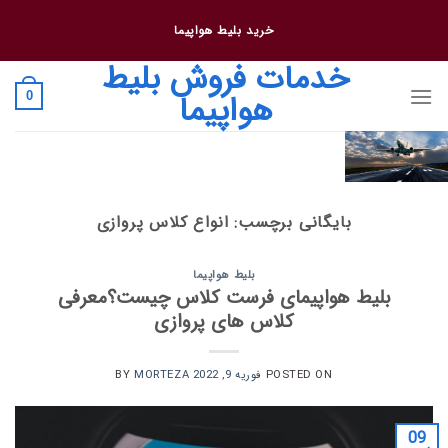
فتن
خرید بلیط هواپیما
ه
حتوا
خدمات فروش بلیط
هواپیما
0
بایگانی برچسب:
انواع کلاس پروازی
بلیط هواپیما
بلیط هواپیمای فرست کلاس چیست؟معرفی
کلاس های پروازی
POSTED ON
فوریه 9, 2022
BY
MORTEZA
09