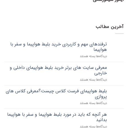
آخرین مطالب
ترفندهای مهم و کاربردی خرید بلیط هواپیما و سفر با
هواپیما
برای
دیدگاه‌ها
بسته هستند
ترفندهای
مهم
معرفی سایت های برتر خرید بلیط هواپیمای داخلی و
و
خارجی
کاربردی
برای
دیدگاه‌ها
بسته هستند
خرید
معرفی
بلیط
سایت
هواپیما
بلیط هواپیمای فرست کلاس چیست؟معرفی کلاس های
های
و
پروازی
برتر
سفر
برای
دیدگاه‌ها
بسته هستند
خرید
با
بلیط
بلیط
هواپیما
هواپیمای
هواپیمای
هر آنچه که باید در مورد بلیط هواپیما و سفر با هواپیما
فرست
داخلی
بدانید
کلاس
و
برای
دیدگاه‌ها
بسته هستند
چیست؟