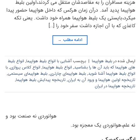
هزینه مسافران را به مقاصدشان منتقل می کردند،اولین بلیط
هواپیما پدید آمد. درآن زمان هرکس که داخل هواپیما حضور پیدا
میکرد،بایستی یک بلیط هواپیما همراه خود داشت. یعنی تکه
کاغذی که با آن اجازه داشت سفر خود را […]
ادامه مطلب
→
ارسال شده در
بلیط هواپیما
|
برچسب
آشنایی با انواع بلیط هواپیما
,
انواع بلیط
های هواپیما که باید آن ها را بشناسید
,
انواع بلیط هواپیما
,
انواع کلاس پروازی
,
با
انواع بلیط‌ هواپیما آشنا شوید
,
بلیط هواپیمای چارتری
,
بلیط هواپیمای سیستمی
,
تاریخچه اولین هواپیما و ورود آن به ایران
,
تاریخچه پیدایش بلیط هواپیما
,
تاریخچه هواپیما در ایران
هوانوردی نه صنعت بود و
نه علم،
هوانوردی یک معجزه بود.
ایگور سیکورسکی