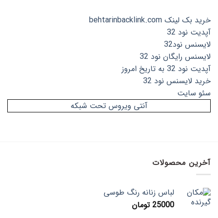
خرید بک لینک behtarinbacklink.com
آپدیت نود 32
لایسنس نود32
لایسنس رایگان نود 32
آپدیت نود 32 به تاریخ امروز
خرید لایسنس نود 32
سئو سایت
آنتی ویروس تحت شبکه
آخرین محصولات
لباس زنانه رنگ طوسی
25000
تومان