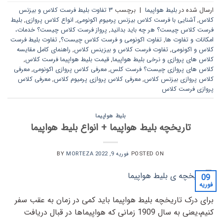
ارسال شده در
بلیط هواپیما
|
برچسب
۳ تفاوت بلیط فرست کلاس و بیزنس
کلاس
,
آشنایی با فرست کلاس بیزنس پرمیوم اکونومی
,
انواع کلاس پروازی
,
بلیط
فرست کلاس چیست؟ هر چه باید بدانید
,
پرواز فرست کلاس چیست؟ خدمات،
امکانات و تفاوت ها
,
تفاوت اکونومی و فرست کلاس چیست؟
,
تفاوت بلیط فرست
کلاس و اکونومی
,
تفاوت فرست کلاس و بیزینس کلاس
,
راهنمای کامل مقایسه
کلاس های پروازی و نرخی بلیط هواپیما
,
قیمت بلیط هواپیما فرست کلاس
,
کلاس های پروازی چیست؟ فرست کلس
,
معرفی کلاس پروازی اکونومی
,
معرفی
کلاس پروازی بیزنس کلاس
,
معرفی کلاس پروازی پرمیوم کلاس
,
معرفی کلاس
پروازی فرست کلاس
بلیط هواپیما
تاریخچه بلیط هواپیما + انواع بلیط هواپیما
POSTED ON
فوریه 9, 2022
BY
MORTEZA
09
فوریه
برای درک تاریخچه بلیط هواپیما باید کمی در زمان به عقب سفر
کنیم،یعنی به سال 1909 زمانی که هواپیماها در قبال دریافت