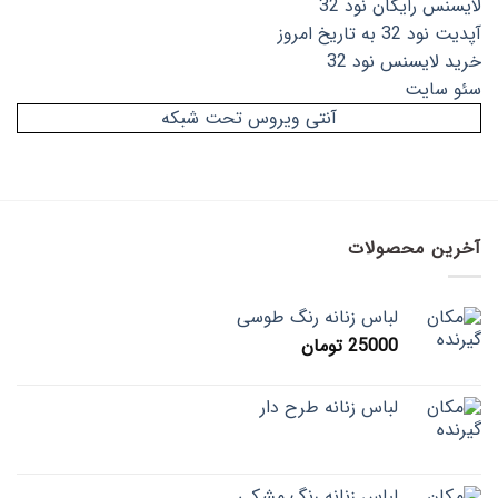
لایسنس رایگان نود 32
آپدیت نود 32 به تاریخ امروز
خرید لایسنس نود 32
سئو سایت
آنتی ویروس تحت شبکه
آخرین محصولات
لباس زنانه رنگ طوسی
25000
تومان
لباس زنانه طرح دار
لباس زنانه رنگ مشکی