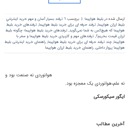
ارسال شده در
بلیط هواپیما
|
برچسب
٦ ترفند بسیار آسان و مهم خريد اينترنتي
بليط ارزان هواپيما
,
ترفند حرفه ای برای خرید بلیط هواپیما
,
ترفندهای خرید بلیط
هواپیما که هیچ‌کس به شما نمی‌گوید
,
ترفندهای خرید بلیط هواپیما؛ چگونه بلیط
ارزان قیمت بخریم؟
,
ترفندهای مهم و کاربردی خرید بلیط هواپیما و سفر با
هواپیما
,
چند ترفند حرفه ای برای خرید بلیط هواپیما
,
راهنمای خرید اینترنتی بلیط
هواپیما پرواز داخلی
,
راهنمای خرید بلیط ارزان هواپیما
هوانوردی نه صنعت بود و
نه علم،
هوانوردی یک معجزه بود.
ایگور سیکورسکی
آخرین مطالب