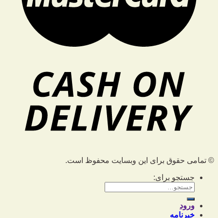
© تمامی حقوق برای این وبسایت محفوظ است.
جستجو برای:
ورود
خبرنامه