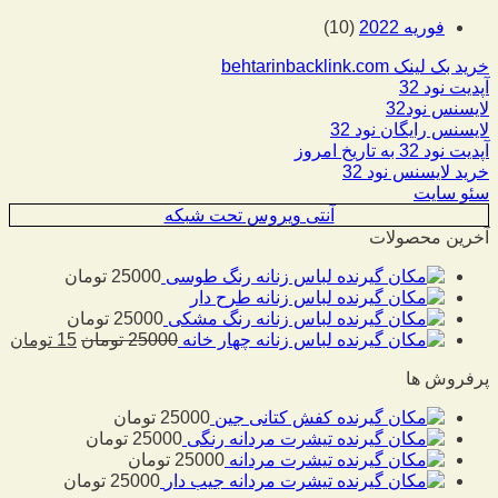
فوریه 2022
(10)
خرید بک لینک behtarinbacklink.com
آپدیت نود 32
لایسنس نود32
لایسنس رایگان نود 32
آپدیت نود 32 به تاریخ امروز
خرید لایسنس نود 32
سئو سایت
آنتی ویروس تحت شبکه
آخرین محصولات
لباس زنانه رنگ طوسی
25000
تومان
لباس زنانه طرح دار
لباس زنانه رنگ مشکی
25000
تومان
لباس زنانه چهار خانه
25000
تومان
15
تومان
پرفروش ها
کفش کتانی جین
25000
تومان
تیشرت مردانه رنگی
25000
تومان
تیشرت مردانه
25000
تومان
تیشرت مردانه جیب دار
25000
تومان