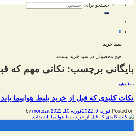
جستجو برای:
0
سبد خرید
هیچ محصولی در سبد خرید نیست.
بایگانی برچسب:
نکاتی مهم که قبل 
بلیط هواپیما
نکات کلیدی که قبل از خرید بلیط هواپیما باید ب
Posted on
فوریه 9, 2022
فوریه 10, 2022
by
morteza
09
فوریه