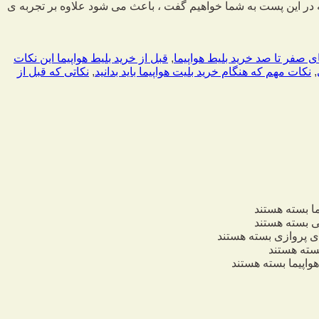
 در این پست به شما خواهیم گفت ، باعث می شود علاوه بر تجربه ی
ی صفر تا صد خرید بلیط هواپیما
,
قبل از خرید بلیط هواپیما این نکات
,
نکات مهم که هنگام خرید بلیت هواپیما باید بدانید
,
نکاتی که قبل از
ا
بسته هستند
ی
بسته هستند
 پروازی
بسته هستند
ته هستند
واپیما
بسته هستند