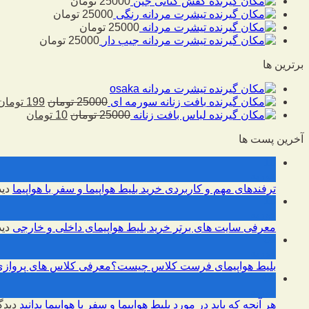
کفش کتانی جین
25000
تومان
تیشرت مردانه رنگی
25000
تومان
تیشرت مردانه
25000
تومان
تیشرت مردانه جیب دار
25000
تومان
برترین ها
تیشرت مردانه osaka
بافت زنانه سورمه ای
25000
تومان
199
تومان
لباس بافت زنانه
25000
تومان
10
تومان
آخرین پست ها
10
فوریه
ترفندهای مهم و کاربردی خرید بلیط هواپیما و سفر با هواپیما
دید
10
فوریه
معرفی سایت های برتر خرید بلیط هواپیمای داخلی و خارجی
دید
09
فوریه
بلیط هواپیمای فرست کلاس چیست؟معرفی کلاس های پروازی
09
فوریه
هر آنچه که باید در مورد بلیط هواپیما و سفر با هواپیما بدانید
دیدگ