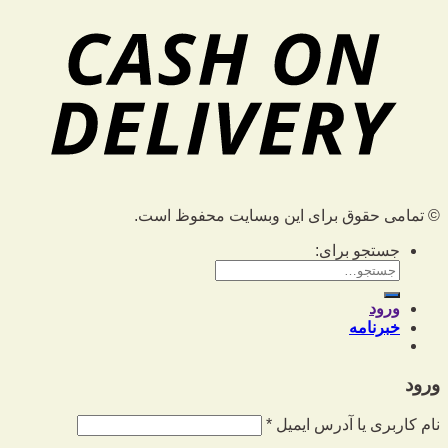
© تمامی حقوق برای این وبسایت محفوظ است.
جستجو برای:
ورود
خبرنامه
ورود
نام کاربری یا آدرس ایمیل
*