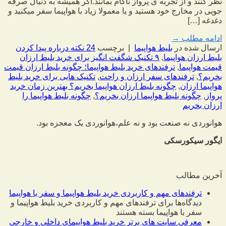
نظر کنند و از تجربه ی پرواز ناکام بمانند.اگر همیشه به دنبال صرفه
جویی در مخارج خود هستید و یا معمولا زیاد با هواپیما سفر میکنید و
دغدغه […]
ادامه مطلب
→
ارسال شده در
بلیط هواپیما
|
برچسب
24 نکته درباره پیدا کردن
بلیط ارزان هواپیما
,
۹ تکنیک شگفت انگیز برای خرید بلیط ارزان
قیمت هواپیما
,
ترفندهای خرید بلیط هواپیما؛ چگونه بلیط ارزان قیمت
بخریم؟
,
ترفندهای سفر ارزان و راحت
,
تکنیک هایی برای خرید بلیط
هواپیما ارزان
,
چگونه بلیط ارزان هواپیما بخریم؟ بهترین زمان خرید
پرواز
,
چگونه بلیط هواپیما ارزان بخریم؟
,
چگونه بلیط هواپیما را
ارزان بخریم
هوانوردی نه صنعت بود و نه علم،
هوانوردی یک معجزه بود.
ایگور سیکورسکی
آخرین مطالب
ترفندهای مهم و کاربردی خرید بلیط هواپیما و سفر با هواپیما
دیدگاه‌ها
برای ترفندهای مهم و کاربردی خرید بلیط هواپیما و
سفر با هواپیما
بسته هستند
معرفی سایت های برتر خرید بلیط هواپیمای داخلی و خارجی