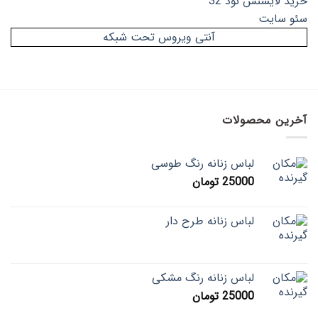
خرید لایسنس نود 32
سئو سایت
آنتی ویروس تحت شبکه
آخرین محصولات
لباس زنانه رنگ طوسی
25000
تومان
لباس زنانه طرح دار
لباس زنانه رنگ مشکی
25000
تومان