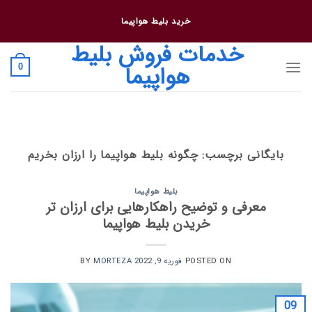
فتن
خرید بلیط هواپیما
ه
حتوا
خدمات فروش بلیط
هواپیما
0
بایگانی برچسب:
چگونه بلیط هواپیما را ارزان بخریم
بلیط هواپیما
معرفی و توضیح راهکارهایی برای ارزان تر
خریدن بلیط هواپیما
POSTED ON
فوریه 9, 2022
BY
MORTEZA
09