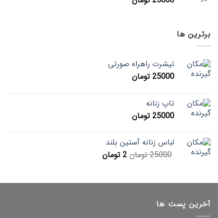
25000
تومان
برترین ها
تیشرت راهراه صورتی
25000
تومان
تاپ زنانه
25000
تومان
لباس زنانه آستین بلند
25000
تومان
2
تومان
آخرین پست ها