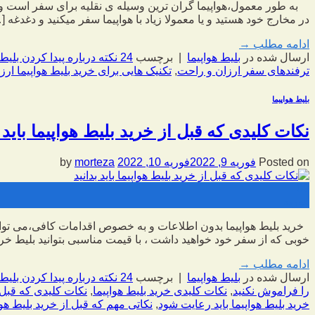
به طور معمول،هواپیما گران ترین وسیله ی نقلیه برای سفر است و این
در مخارج خود هستید و یا معمولا زیاد با هواپیما سفر میکنید و دغدغه [
ادامه مطلب
→
ارسال شده در
بلیط هواپیما
|
برچسب
24 نکته درباره پیدا کردن بلیط ارزان هواپیما
ترفندهای سفر ارزان و راحت
,
تکنیک هایی برای خرید بلیط هواپیما ارز
بلیط هواپیما
نکات کلیدی که قبل از خرید بلیط هواپیما باید ب
Posted on
فوریه 9, 2022
فوریه 10, 2022
by
morteza
09
فوریه
خرید بلیط هواپیما بدون اطلاعات و به خصوص اقدامات کافی،می توانی
خوبی که از سفر خود خواهید داشت ، با قیمت مناسبی بتوانید بلیط خری
ادامه مطلب
→
ارسال شده در
بلیط هواپیما
|
برچسب
24 نکته درباره پیدا کردن بلیط ارزان هواپیما
را فراموش نکنید
,
نکات کلیدی خرید بلیط هواپیما
,
نکات کلیدی که قبل از
خرید بلیط هواپیما باید رعایت شود
,
نکاتی مهم که قبل از خرید بلیط هواپی