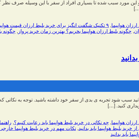
 مورد سبب شده تا بسیاری افراد از سفر با این وسیله صرف نظر کنند 
…]
,
۹ تکنیک شگفت انگیز برای خرید بلیط ارزان قیمت هواپیما
ان
,
چگونه بلیط ارزان هواپیما بخریم؟ بهترین زمان خرید پرواز
,
چگونه بل
دانید
د سبب شود تجربه ی بدی از سفر خود داشته باشید. توجه به نکاتی که
داری کنید. […]
,
چه نکاتی در خرید بلیط هواپیما باید رعایت کنیم؟
,
راهنما
 خرید بلیط هواپیما باید بدانید
,
نکات مهم در خرید بلیط هواپیما خارجی
ما باید بدانید