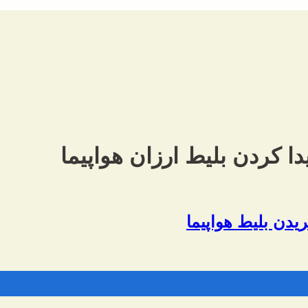
یدن بلیط هواپیما