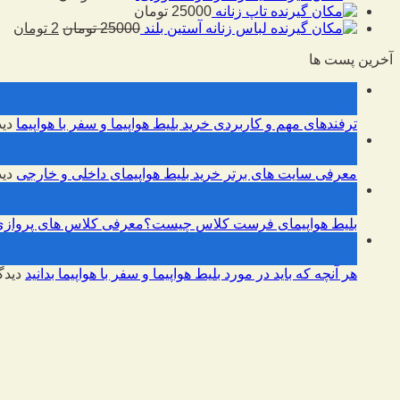
تاپ زنانه
25000
تومان
لباس زنانه آستین بلند
25000
تومان
2
تومان
آخرین پست ها
10
فوریه
ترفندهای مهم و کاربردی خرید بلیط هواپیما و سفر با هواپیما
دید
10
فوریه
معرفی سایت های برتر خرید بلیط هواپیمای داخلی و خارجی
دید
09
فوریه
بلیط هواپیمای فرست کلاس چیست؟معرفی کلاس های پروازی
09
فوریه
هر آنچه که باید در مورد بلیط هواپیما و سفر با هواپیما بدانید
دیدگ