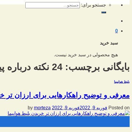
جستجو برای:
0
سبد خرید
هیچ محصولی در سبد خرید نیست.
بایگانی برچسب:
24 نکته درباره پیدا کردن بلیط ارزان هواپیما
بلیط هواپیما
معرفی و توضیح راهکارهایی برای ارزان تر خر
Posted on
فوریه 9, 2022
فوریه 9, 2022
by
morteza
09
فوریه