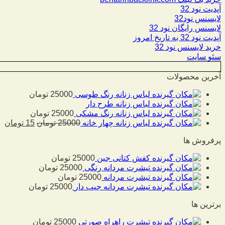
آپدیت نود 32
لایسنس نود32
لایسنس رایگان نود 32
آپدیت نود 32 به تاریخ امروز
خرید لایسنس نود 32
سئو سایت
آخرین محصولات
لباس زنانه رنگ طوسی
25000
تومان
لباس زنانه طرح دار
لباس زنانه رنگ مشکی
25000
تومان
لباس زنانه چهار خانه
25000
تومان
15
تومان
پرفروش ها
کفش کتانی جین
25000
تومان
تیشرت مردانه رنگی
25000
تومان
تیشرت مردانه
25000
تومان
تیشرت مردانه جیب دار
25000
تومان
برترین ها
تیشرت راهراه صورتی
25000
تومان