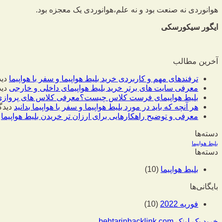
هوانوردی نه صنعت بود و نه علم،
هوانوردی یک معجزه بود.
ایگور سیکورسکی
آخرین مطالب
ترفندهای مهم و کاربردی خرید بلیط هواپیما و سفر با هواپیما
دید
معرفی سایت های برتر خرید بلیط هواپیمای داخلی و خارجی
دید
بلیط هواپیمای فرست کلاس چیست؟معرفی کلاس های پروازی
هر آنچه که باید در مورد بلیط هواپیما و سفر با هواپیما بدانید
دیدگ
معرفی و توضیح راهکارهایی برای ارزان تر خریدن بلیط هواپیما
دسته‌ها
بلیط هواپیما
دسته‌ها
بلیط هواپیما
(10)
بایگانی‌ها
فوریه 2022
(10)
خرید بک لینک behtarinbacklink.com