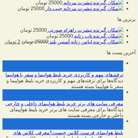
تیشرت مردانه
25000
تومان
تیشرت مردانه جیب دار
25000
تومان
برترین ها
تیشرت راهراه صورتی
25000
تومان
تاپ زنانه
25000
تومان
لباس زنانه آستین بلند
25000
تومان
2
تومان
آخرین پست ها
10
فوریه
ترفندهای مهم و کاربردی خرید بلیط هواپیما و سفر با هواپیما
دیدگاه‌ها
برای ترفندهای مهم و کاربردی خرید بلیط هواپیما و
سفر با هواپیما
بسته هستند
10
فوریه
معرفی سایت های برتر خرید بلیط هواپیمای داخلی و خارجی
دیدگاه‌ها
برای معرفی سایت های برتر خرید بلیط هواپیمای
داخلی و خارجی
بسته هستند
09
فوریه
بلیط هواپیمای فرست کلاس چیست؟معرفی کلاس های