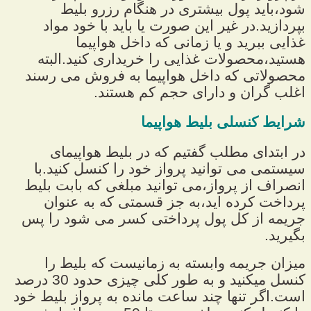
شود،باید پول بیشتری در هنگام رزرو بلیط
بپردازید.در غیر این صورت یا باید با خود مواد
غذایی ببرید و یا زمانی که داخل هواپیما
هستید،محصولات غذایی را خریداری کنید.البته
محصولاتی که داخل هواپیما به فروش می رسند
اغلب گران و دارای حجم کم هستند.
شرایط کنسلی بلیط هواپیما
در ابتدای مطلب گفتیم که در بلیط هواپیمای
سیستمی می توانید پرواز خود را کنسل کنید.با
انصراف از پرواز،می توانید مبلغی که بابت بلیط
پرداخت کرده اید،به جز قسمتی که به عنوان
جریمه از کل پول پرداختی کسر می شود را پس
بگیرید.
میزان جریمه وابسته به زمانیست که بلیط را
کنسل میکنید و به طور کلی چیزی حدود 30 درصد
است.اگر تنها چند ساعت مانده به پرواز بلیط خود