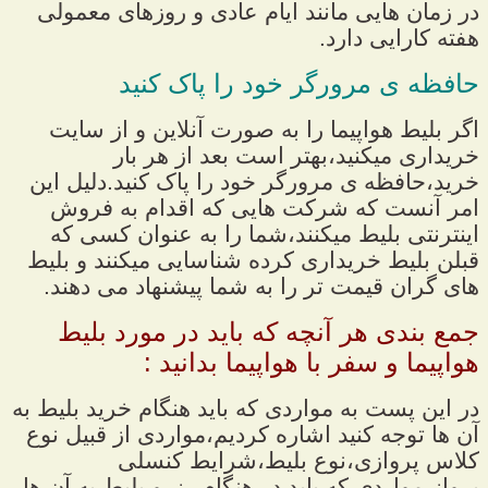
در زمان هایی مانند ایام عادی و روزهای معمولی
هفته کارایی دارد.
حافظه ی مرورگر خود را پاک کنید
اگر بلیط هواپیما را به صورت آنلاین و از سایت
خریداری میکنید،بهتر است بعد از هر بار
خرید،حافظه ی مرورگر خود را پاک کنید.دلیل این
امر آنست که شرکت هایی که اقدام به فروش
اینترنتی بلیط میکنند،شما را به عنوان کسی که
قبلن بلیط خریداری کرده شناسایی میکنند و بلیط
های گران قیمت تر را به شما پیشنهاد می دهند.
جمع بندی هر آنچه که باید در مورد بلیط
هواپیما و سفر با هواپیما بدانید :
در این پست به مواردی که باید هنگام خرید بلیط به
آن ها توجه کنید اشاره کردیم،مواردی از قبیل نوع
کلاس پروازی،نوع بلیط،شرایط کنسلی
پرواز،مواردی که باید در هنگام رزرو بلیط به آن ها