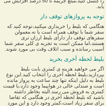
را کنسل کنید،مبلغ جریمه تا 50 درصد افزایش می
یابد.
توجه به پروازهای توقف دار
هنگامی که بلیط را خریداری میکنید،توجه کنید که
سفر شما با توقف همراه است یا نه.معمولن
سفرهای توقف دار دارای بلیط ارزان تری
هستند،اما ممکن است به تجربه ی کلی سفر شما
آسیب رسانده و سبب اتلاف وقت بی مورد شوند.
بلیط لحظه آخری بخرید
اگر می خواهید هزینه ی کمتری بابت بلیط
بپردازید،بلیط لحظه آخری را انتخاب کنید.این نوع
بلیط به دلیل اینکه تنها چند ساعت به پرواز مانده
است و صندلی خالی در هواپیما وجود دارد،با قیمت
کمتری به فروش می رسد.البته بخاطر داشته
باشید که بلیط لحظه آخری در هنگامی که تقاضا
برای سفر زیاد است،کمتر وجود دارد و این مورد