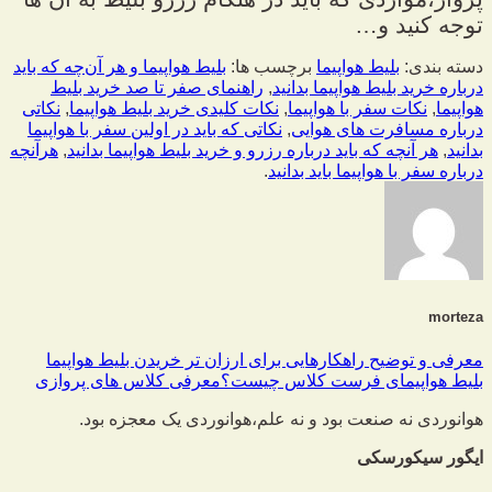
توجه کنید و…
دسته بندی:
بلیط هواپیما
برچسب ها:
بلیط هواپیما و هر آن‌چه که باید
درباره خرید بلیط هواپیما بدانید
,
راهنمای صفر تا صد خرید بلیط
هواپیما
,
نکات سفر با هواپیما
,
نکات کلیدی خرید بلیط هواپیما
,
نکاتی
درباره مسافرت های هوایی
,
نکاتی که باید در اولین سفر با هواپیما
بدانید
,
هر آنچه که باید درباره رزرو و خرید بلیط هواپیما بدانید
,
هرآنچه
درباره سفر با هواپیما باید بدانید
.
morteza
معرفی و توضیح راهکارهایی برای ارزان تر خریدن بلیط هواپیما
بلیط هواپیمای فرست کلاس چیست؟معرفی کلاس های پروازی
هوانوردی نه صنعت بود و نه علم،
هوانوردی یک معجزه بود.
ایگور سیکورسکی