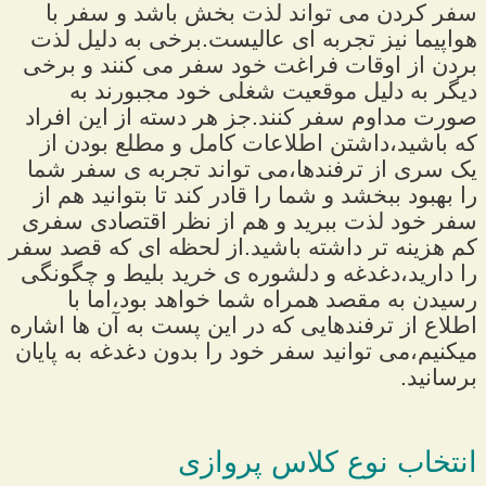
سفر کردن می تواند لذت بخش باشد و سفر با
هواپیما نیز تجربه ای عالیست.برخی به دلیل لذت
بردن از اوقات فراغت خود سفر می کنند و برخی
دیگر به دلیل موقعیت شغلی خود مجبورند به
صورت مداوم سفر کنند.جز هر دسته از این افراد
که باشید،داشتن اطلاعات کامل و مطلع بودن از
یک سری از ترفندها،می تواند تجربه ی سفر شما
را بهبود ببخشد و شما را قادر کند تا بتوانید هم از
سفر خود لذت ببرید و هم از نظر اقتصادی سفری
کم هزینه تر داشته باشید.از لحظه ای که قصد سفر
را دارید،دغدغه و دلشوره ی خرید بلیط و چگونگی
رسیدن به مقصد همراه شما خواهد بود،اما با
اطلاع از ترفندهایی که در این پست به آن ها اشاره
میکنیم،می توانید سفر خود را بدون دغدغه به پایان
برسانید.
انتخاب نوع کلاس پروازی