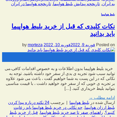
به ایران
,
تاریخچه پیدایش بلیط هواپیما
,
تاریخچه هواپیما در ایران
بلیط هواپیما
نکات کلیدی که قبل از خرید بلیط هواپیما
باید بدانید
Posted on
فوریه 9, 2022
فوریه 10, 2022
by
morteza
09
فوریه
خرید بلیط هواپیما بدون اطلاعات و به خصوص اقدامات کافی،می
توانید سبب شود تجربه ی بدی از سفر خود داشته باشید. توجه به
نکاتی که در این پست به شما خواهیم گفت ، باعث می شود علاوه
بر تجربه ی خوبی که از سفر خود خواهید داشت ، با قیمت مناسبی
بتوانید بلیط خریداری کنید. […]
ادامه مطلب
→
ارسال شده در
بلیط هواپیما
|
برچسب
24 نکته درباره پیدا کردن
بلیط ارزان هواپیما
,
چه نکاتی در خرید بلیط هواپیما باید رعایت
کنیم؟
,
راهنمای صفر تا صد خرید بلیط هواپیما
,
قبل از خرید بلیط