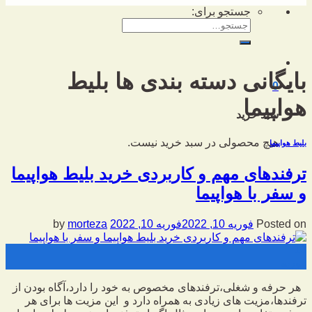
جستجو برای:
بایگانی دسته بندی ها
بلیط
0
هواپیما
سبد خرید
هیچ محصولی در سبد خرید نیست.
بلیط هواپیما
ترفندهای مهم و کاربردی خرید بلیط هواپیما
و سفر با هواپیما
Posted on
فوریه 10, 2022
فوریه 10, 2022
by
morteza
10
فوریه
هر حرفه و شغلی،ترفندهای مخصوص به خود را دارد،آگاه بودن از
ترفندها،مزیت های زیادی به همراه دارد و این مزیت ها برای هر