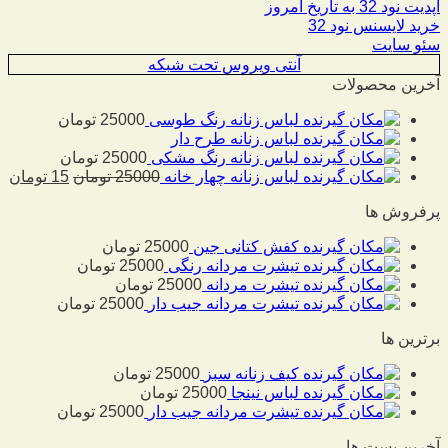
آپدیت نود 32 به تاریخ امروز
خرید لایسنس نود 32
سئو سایت
آنتی ویروس تحت شبکه
آخرین محصولات
لباس زنانه رنگ طوسی
25000
تومان
لباس زنانه طرح دار
لباس زنانه رنگ مشکی
25000
تومان
لباس زنانه چهار خانه
25000
تومان
15
تومان
پرفروش ها
کفش کتانی جین
25000
تومان
تیشرت مردانه رنگی
25000
تومان
تیشرت مردانه
25000
تومان
تیشرت مردانه جیب دار
25000
تومان
برترین ها
کیف زنانه سبز
25000
تومان
لباس نینجا
25000
تومان
تیشرت مردانه جیب دار
25000
تومان
آخرین پست ها