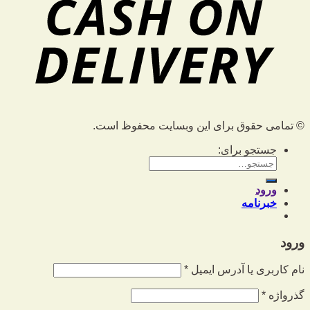
© تمامی حقوق برای این وبسایت محفوظ است.
جستجو برای:
ورود
خبرنامه
ورود
نام کاربری یا آدرس ایمیل
*
گذرواژه
*