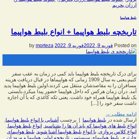
ارزان بخریم
بلیط هواپیما
تاریخچه بلیط هواپیما + انواع بلیط هواپیما
Posted on
فوریه 9, 2022
فوریه 9, 2022
by
morteza
09
فوریه
برای درک تاریخچه بلیط هواپیما باید کمی در زمان به عقب سفر
کنیم،یعنی به سال 1909 زمانی که هواپیماها در قبال دریافت هزینه
مسافران را به مقاصدشان منتقل می کردند،اولین بلیط هواپیما پدید
آمد. درآن زمان هرکس که داخل هواپیما حضور پیدا میکرد،بایستی
یک بلیط هواپیما همراه خود داشت. یعنی تکه کاغذی که با آن اجازه
داشت سفر خود را […]
ادامه مطلب
→
ارسال شده در
بلیط هواپیما
|
برچسب
آشنایی با انواع بلیط هواپیما
,
انواع بلیط های هواپیما که باید آن ها را بشناسید
,
انواع بلیط هواپیما
,
انواع کلاس پروازی
,
با انواع بلیط‌ هواپیما آشنا شوید
,
بلیط هواپیمای
چارتری
,
بلیط هواپیمای سیستمی
,
تاریخچه اولین هواپیما و ورود آن