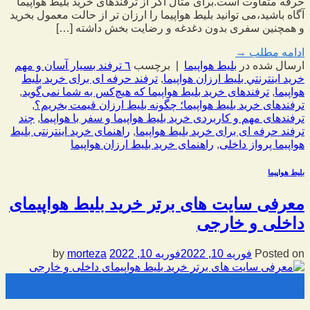
حرفه متفاوت است.برای مثال اگر از ترفندهای خرید بلیط هواپیما
آگاه باشید،می توانید بلیط هواپیما را ارزان تر از حالت معمول بخرید
و همچنین سفری بدون دغدغه و رضایت بخش داشته […]
ادامه مطلب
→
ارسال شده در
بلیط هواپیما
|
برچسب
٦ ترفند بسیار آسان و مهم
خريد اينترنتي بليط ارزان هواپيما
,
ترفند حرفه ای برای خرید بلیط
هواپیما
,
ترفندهای خرید بلیط هواپیما که هیچ‌کس به شما نمی‌گوید
,
ترفندهای خرید بلیط هواپیما؛ چگونه بلیط ارزان قیمت بخریم؟
,
ترفندهای مهم و کاربردی خرید بلیط هواپیما و سفر با هواپیما
,
چند
ترفند حرفه ای برای خرید بلیط هواپیما
,
راهنمای خرید اینترنتی بلیط
هواپیما پرواز داخلی
,
راهنمای خرید بلیط ارزان هواپیما
بلیط هواپیما
معرفی سایت های برتر خرید بلیط هواپیمای
داخلی و خارجی
Posted on
فوریه 10, 2022
فوریه 10, 2022
by
morteza
10
فوریه