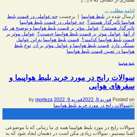
ادامه مطلب
→
ارسال شده در
بلیط هواپیما
|
برچسب
چه عواملی در قیمت بلیط
هواپیما تأثیرگذار هستند؟
,
چه عواملی در قیمت بلیط هواپیما
تاثیرگذار هستند؟
,
عوامل مؤثر بر قیمت بلیط هواپیما و توضیح هر یک
از آنها
,
عوامل موثر بر قیمت بلیط هواپیما چیست؟
,
عوامل موثر بر
قیمت بلیط هواپیما کدامند؟
,
قیمت بلیط هواپیما به این عوامل
بستگی دارد
,
قیمت بلیط هواپیما و عوامل مؤثر بر آن
,
نوع بلیط
هواپیما در تعیین قیمت بلیط هواپیما
بلیط هواپیما
سوالات رایج در مورد خرید بلیط هواپیما و
سفرهای هوایی
Posted on
فوریه 9, 2022
فوریه 9, 2022
by
morteza
09
فوریه
سوالات رایج در مورد بلیط هواپیما همه ی ما زمانی که با موضوعی
آشنا نیستیم ، سوالات زیادی مکن است در ذهنمان ایجاد شود که به