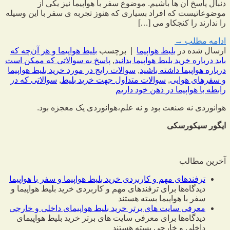
دنبال پاسخ آن ها باشیم. موضوع سفر با هواپیما نیز یکی از
موضوعاتیست که افراد بسیاری که هنوز تجربه ی سفر با این وسیله
را ندارند را کنجکاو می […]
ادامه مطلب
→
ارسال شده در
بلیط هواپیما
|
برچسب
بلیط هواپیما و هر آن‌چه که
باید درباره خرید بلیط هواپیما بدانید
,
پاسخ به سوالاتی که ممکن است
درباره هواپیما داشته باشید
,
سوالات رایج در مورد خرید بلیط هواپیما
و سفرهای هوایی
,
سوالات متداول جهت خرید بلیط
,
سوالاتی که در
رابطه با هواپیما در ذهن خود داریم
هوانوردی نه صنعت بود و نه علم،
هوانوردی یک معجزه بود.
ایگور سیکورسکی
آخرین مطالب
ترفندهای مهم و کاربردی خرید بلیط هواپیما و سفر با هواپیما
دیدگاه‌ها
برای ترفندهای مهم و کاربردی خرید بلیط هواپیما و
سفر با هواپیما
بسته هستند
معرفی سایت های برتر خرید بلیط هواپیمای داخلی و خارجی
دیدگاه‌ها
برای معرفی سایت های برتر خرید بلیط هواپیمای
داخلی و خارجی
بسته هستند