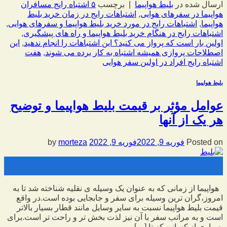
ارسال شده در
بلیط هواپیما
|
برچسب
۵ اشتباه رایج مسافران
هواپیما در سفرهای هوایی
,
اشتباهات رایج در زمان خرید بلیط
هواپیما
,
اشتباهات رایج در مورد خرید بلیط هواپیما و سفرهای هوایی
,
اشتباهات رایج در هنگام خرید بلیط هواپیما و راه های پیشگیری
,
اولین بار است که پرواز می کنید؟ این اشتباهات را انجام ندهید
,
این
اصطلاحات پروازی همیشه اشتباه به کار برده می شوند
,
هفت
اشتباه رایج افراد در اولین سفر هوایی
بلیط هواپیما
عوامل مؤثر بر قیمت بلیط هواپیما و توضیح
هر یک از آنها
Posted on
فوریه 9, 2022
فوریه 9, 2022
by
morteza
09
فوریه
هواپیما از زمانی که به عنوان یک وسیله ی نقلیه شناخته شد تا به
امروز،گران ترین وسیله برای سفر و جابجایی بوده است.در واقع
قیمت بلیط هواپیما نسبت به سایر وسایل مانند قطار بسیار بالاتر
است و به مراتب سفر با آن نیز لذت بخش تر و راحت تر است.برای
بسیاری از کسانی که تا […]