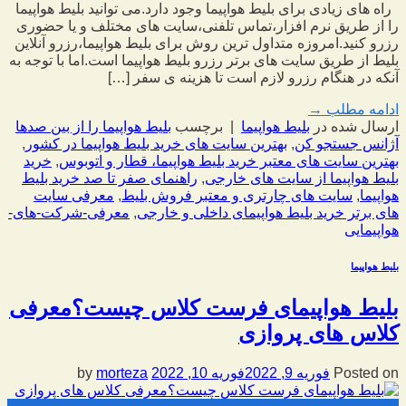
راه های زیادی برای بلیط هواپیما وجود دارد.می توانید بلیط هواپیما
را از طریق نرم افزار،تماس تلفنی،سایت های مختلف و یا حضوری
رزرو کنید.امروزه متداول ترین روش برای بلیط هواپیما،رزرو آنلاین
بلیط از طریق سایت های برتر رزرو بلیط هواپیما است.اما با توجه به
آنکه در هنگام رزرو لازم است تا هزینه ی سفر […]
ادامه مطلب
→
ارسال شده در
بلیط هواپیما
|
برچسب
بلیط هواپیما را از بین صدها
آژانس جستجو کن
,
بهترین سایت های خرید بلیط هواپیما در کشور
,
بهترین سایت های معتبر خرید بلیط هواپیما، قطار و اتوبوس
,
خرید
بلیط هواپیما از سایت های خارجی
,
راهنمای صفر تا صد خرید بلیط
هواپیما
,
سایت های چارتری و معتبر فروش بلیط
,
معرفی سایت
های برتر خرید بلیط هواپیمای داخلی و خارجی
,
معرفی-شرکت-های-
هواپیمایی
بلیط هواپیما
بلیط هواپیمای فرست کلاس چیست؟معرفی
کلاس های پروازی
Posted on
فوریه 9, 2022
فوریه 10, 2022
by
morteza