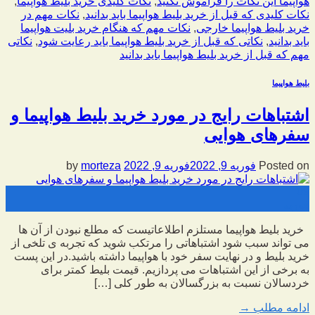
هواپیما این نکات را فراموش نکنید
,
نکات کلیدی خرید بلیط هواپیما
,
نکات کلیدی که قبل از خرید بلیط هواپیما باید بدانید
,
نکات مهم در
خرید بلیط هواپیما خارجی
,
نکات مهم که هنگام خرید بلیت هواپیما
باید بدانید
,
نکاتی که قبل از خرید بلیط هواپیما باید رعایت شود
,
نکاتی
مهم که قبل از خرید بلیط هواپیما باید بدانید
بلیط هواپیما
اشتباهات رایج در مورد خرید بلیط هواپیما و
سفرهای هوایی
Posted on
فوریه 9, 2022
فوریه 9, 2022
by
morteza
09
فوریه
خرید بلیط هواپیما مستلزم اطلاعاتیست که مطلع نبودن از آن ها
می تواند سبب شود اشتباهاتی را مرتکب شوید که تجربه ی تلخی از
خرید بلیط و در نهایت سفر خود با هواپیما داشته باشید.در این پست
به برخی از این اشتباهات می پردازیم. قیمت بلیط کمتر برای
خردسالان نسبت به بزرگسالان به طور کلی […]
ادامه مطلب
→