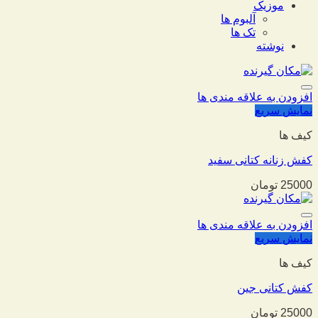
موزیک
آلبوم ها
تک ها
نوشته
افزودن به علاقه مندی ها
نمایش سریع
کیف ها
کفش زنانه کتانی سفید
25000
تومان
افزودن به علاقه مندی ها
نمایش سریع
کیف ها
کفش کتانی جین
25000
تومان