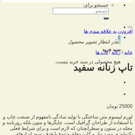
جستجو برای:
افزودن به علاقه مندی ها
0
سبد خرید
خانه
/
زنانه
/
تاپ ها
هیچ محصولی در سبد خرید نیست.
تاپ زنانه سفید
25000
تومان
لورم ایپسوم متن ساختگی با تولید سادگی نامفهوم از صنعت چاپ و
با استفاده از طراحان گرافیک است. چاپگرها و متون بلکه روزنامه و
مجله در ستون و سطرآنچنان که لازم است و برای شرایط فعلی
تکنولوژی مورد نیاز و کاربردهای متنوع با هدف بهبود ابزارهای