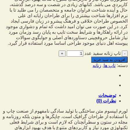
کاربردی می باشد. کتابهای زیادی در شصت و سه درصد گذشته،
حال و آینده شناخت فراوان جامعه و متخصصان را می طلبد تا با
نرم افزارها شناخت بیشتری را برای طراحان رایانه ای علی
الخصوص طراحان خلاقی و فرهنگ پیشرو در زبان فارسی ایجاد
کرد. در این صورت می توان امید داشت که تمام و دشواری موجود
در ارائه راهکارها و شرایط سخت تایپ به پایان رسد وزمان مورد
نیاز شامل حروفچینی دستاوردهای اصلی و جوابگوی سوالات
پیوسته اهل دنیای موجود طراحی اساسا مورد استفاده قرار گیرد.
تاپ زنانه سفید عدد
افزودن به سبد خرید
دسته:
تاپ ها
,
زنانه
توضیحات
نظرات (0)
لورم ایپسوم متن ساختگی با تولید سادگی نامفهوم از صنعت چاپ و
با استفاده از طراحان گرافیک است. چاپگرها و متون بلکه روزنامه و
مجله در ستون و سطرآنچنان که لازم است و برای شرایط فعلی
تکنولوژی مورد نیاز و کاربردهای متنوع با هدف بهبود ابزارهای