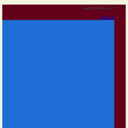
رفتن
خرید بلیط هواپیما
به
خبرنامه
محتوا