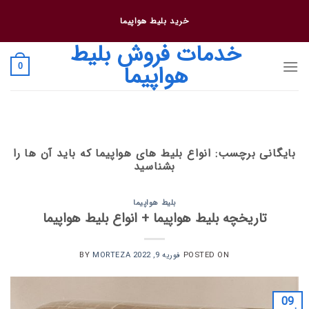
فتن
خرید بلیط هواپیما
ه
حتوا
خدمات فروش بلیط
هواپیما
0
بایگانی برچسب:
انواع بلیط های هواپیما که باید آن ها را
بشناسید
بلیط هواپیما
تاریخچه بلیط هواپیما + انواع بلیط هواپیما
POSTED ON
فوریه 9, 2022
BY
MORTEZA
09