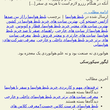
آنکه در هنگام رزرو لازم است تا هزینه ی سفر […]
ادامه مطلب
→
ارسال شده در
بلیط هواپیما
|
برچسب
بلیط هواپیما را از بین صدها
آژانس جستجو کن
,
بهترین سایت های خرید بلیط هواپیما در کشور
,
بهترین سایت های معتبر خرید بلیط هواپیما، قطار و اتوبوس
,
خرید
بلیط هواپیما از سایت های خارجی
,
راهنمای صفر تا صد خرید بلیط
هواپیما
,
سایت های چارتری و معتبر فروش بلیط
,
معرفی سایت
های برتر خرید بلیط هواپیمای داخلی و خارجی
,
معرفی-شرکت-های-
هواپیمایی
هوانوردی نه صنعت بود و نه علم،
هوانوردی یک معجزه بود.
ایگور سیکورسکی
آخرین مطالب
ترفندهای مهم و کاربردی خرید بلیط هواپیما و سفر با هواپیما
برای
دیدگاه‌ها
بسته هستند
ترفندهای
معرفی سایت های برتر خرید بلیط هواپیمای داخلی و خارجی
مهم
برای
دیدگاه‌ها
بسته هستند
و
معرفی
بلیط هواپیمای فرست کلاس چیست؟معرفی کلاس های