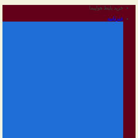
رفتن
خرید بلیط هواپیما
به
خبرنامه
محتوا