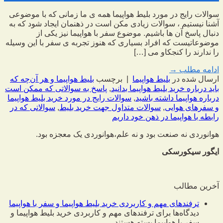
سوالات رایج در مورد بلیط هواپیما همه ی ما زمانی که با موضوعی
آشنا نیستیم ، سوالات زیادی مکن است در ذهنمان ایجاد شود که به
دنبال پاسخ آن ها باشیم. موضوع سفر با هواپیما نیز یکی از
موضوعاتیست که افراد بسیاری که هنوز تجربه ی سفر با این وسیله
را ندارند را کنجکاو می […]
ادامه مطلب
→
ارسال شده در
بلیط هواپیما
|
برچسب
بلیط هواپیما و هر آن‌چه که
باید درباره خرید بلیط هواپیما بدانید
,
پاسخ به سوالاتی که ممکن است
درباره هواپیما داشته باشید
,
سوالات رایج در مورد خرید بلیط هواپیما
و سفرهای هوایی
,
سوالات متداول جهت خرید بلیط
,
سوالاتی که در
رابطه با هواپیما در ذهن خود داریم
هوانوردی نه صنعت بود و نه علم،
هوانوردی یک معجزه بود.
ایگور سیکورسکی
آخرین مطالب
ترفندهای مهم و کاربردی خرید بلیط هواپیما و سفر با هواپیما
دیدگاه‌ها
برای ترفندهای مهم و کاربردی خرید بلیط هواپیما و
سفر با هواپیما
بسته هستند