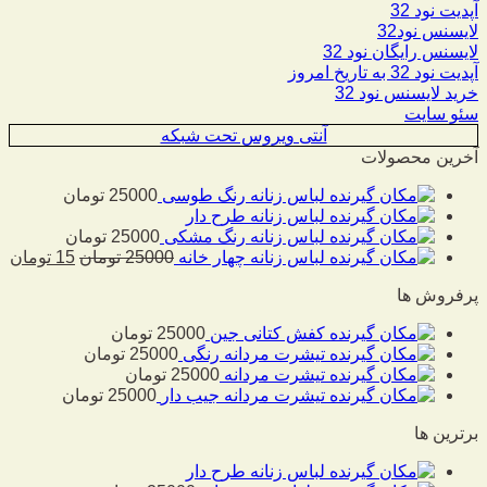
آپدیت نود 32
لایسنس نود32
لایسنس رایگان نود 32
آپدیت نود 32 به تاریخ امروز
خرید لایسنس نود 32
سئو سایت
آنتی ویروس تحت شبکه
آخرین محصولات
لباس زنانه رنگ طوسی
25000
تومان
لباس زنانه طرح دار
لباس زنانه رنگ مشکی
25000
تومان
لباس زنانه چهار خانه
25000
تومان
15
تومان
پرفروش ها
کفش کتانی جین
25000
تومان
تیشرت مردانه رنگی
25000
تومان
تیشرت مردانه
25000
تومان
تیشرت مردانه جیب دار
25000
تومان
برترین ها
لباس زنانه طرح دار