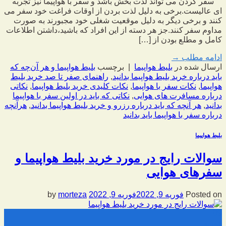
سفر کردن می تواند لذت بخش باشد و سفر با هواپیما نیز تجربه
ای عالیست.برخی به دلیل لذت بردن از اوقات فراغت خود سفر می
کنند و برخی دیگر به دلیل موقعیت شغلی خود مجبورند به صورت
مداوم سفر کنند.جز هر دسته از این افراد که باشید،داشتن اطلاعات
کامل و مطلع بودن از […]
ادامه مطلب
→
ارسال شده در
بلیط هواپیما
|
برچسب
بلیط هواپیما و هر آن‌چه که
باید درباره خرید بلیط هواپیما بدانید
,
راهنمای صفر تا صد خرید بلیط
هواپیما
,
نکات سفر با هواپیما
,
نکات کلیدی خرید بلیط هواپیما
,
نکاتی
درباره مسافرت های هوایی
,
نکاتی که باید در اولین سفر با هواپیما
بدانید
,
هر آنچه که باید درباره رزرو و خرید بلیط هواپیما بدانید
,
هرآنچه
درباره سفر با هواپیما باید بدانید
بلیط هواپیما
سوالات رایج در مورد خرید بلیط هواپیما و
سفرهای هوایی
Posted on
فوریه 9, 2022
فوریه 9, 2022
by
morteza
09
فوریه