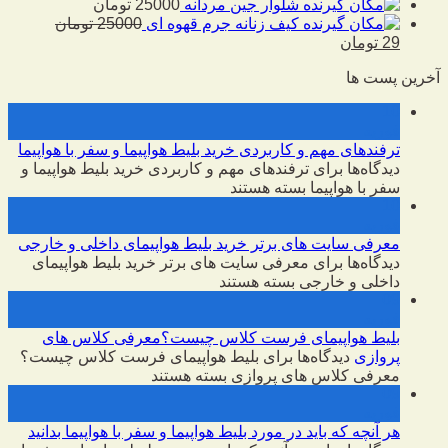
شلوار جین مردانه
25000
تومان
کیف زنانه جرم قهوه ای
25000
تومان
29
تومان
آخرین پست ها
10
فوریه
ترفندهای مهم و کاربردی خرید بلیط هواپیما و سفر با هواپیما
دیدگاه‌ها
برای ترفندهای مهم و کاربردی خرید بلیط هواپیما و
سفر با هواپیما
بسته هستند
10
فوریه
معرفی سایت های برتر خرید بلیط هواپیمای داخلی و خارجی
دیدگاه‌ها
برای معرفی سایت های برتر خرید بلیط هواپیمای
داخلی و خارجی
بسته هستند
09
فوریه
بلیط هواپیمای فرست کلاس چیست؟معرفی کلاس های
پروازی
دیدگاه‌ها
برای بلیط هواپیمای فرست کلاس چیست؟
معرفی کلاس های پروازی
بسته هستند
09
فوریه
هر آنچه که باید در مورد بلیط هواپیما و سفر با هواپیما بدانید