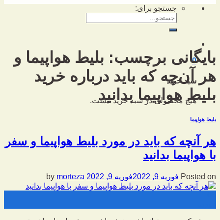
جستجو برای:
بایگانی برچسب:
بلیط هواپیما و
0
هر آن‌چه که باید درباره خرید
سبد خرید
بلیط هواپیما بدانید
هیچ محصولی در سبد خرید نیست.
بلیط هواپیما
هر آنچه که باید در مورد بلیط هواپیما و سفر
با هواپیما بدانید
Posted on
فوریه 9, 2022
فوریه 9, 2022
by
morteza
09
فوریه