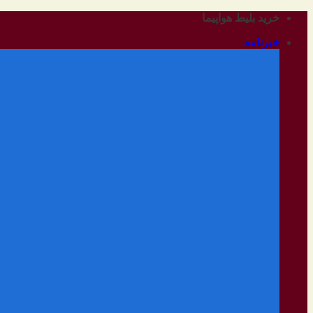
رفتن
خرید بلیط هواپیما
به
خبرنامه
محتوا