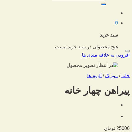
برای:
0
سبد خرید
هیچ محصولی در سبد خرید نیست.
افزودن به علاقه مندی ها
خانه
/
موزیک
/
آلبوم ها
پیراهن چهار خانه
25000
تومان