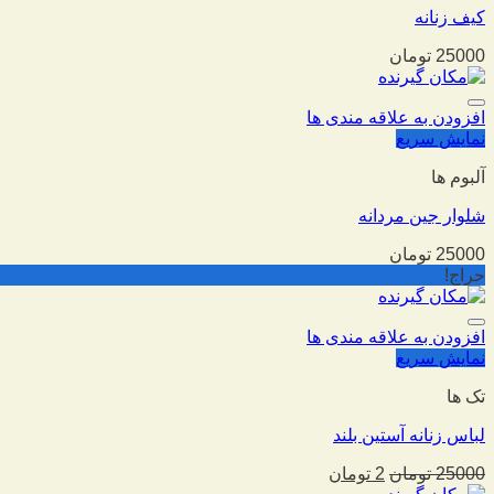
کیف زنانه
25000
تومان
افزودن به علاقه مندی ها
نمایش سریع
آلبوم ها
شلوار جین مردانه
25000
تومان
حراج!
افزودن به علاقه مندی ها
نمایش سریع
تک ها
لباس زنانه آستین بلند
25000
تومان
2
تومان