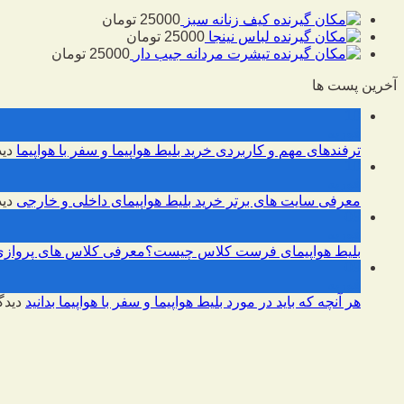
کیف زنانه سبز
25000
تومان
لباس نینجا
25000
تومان
تیشرت مردانه جیب دار
25000
تومان
آخرین پست ها
10
فوریه
ترفندهای مهم و کاربردی خرید بلیط هواپیما و سفر با هواپیما
دید
10
فوریه
معرفی سایت های برتر خرید بلیط هواپیمای داخلی و خارجی
دید
09
فوریه
بلیط هواپیمای فرست کلاس چیست؟معرفی کلاس های پروازی
09
فوریه
هر آنچه که باید در مورد بلیط هواپیما و سفر با هواپیما بدانید
دیدگ