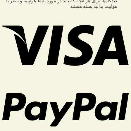
دیدگاه‌ها
برای هر آنچه که باید در مورد بلیط هواپیما و سفر با
هواپیما بدانید
بسته هستند