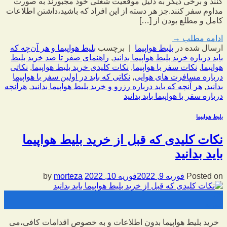
کنند و برخی دیگر به دلیل موقعیت شغلی خود مجبورند به صورت
مداوم سفر کنند.جز هر دسته از این افراد که باشید،داشتن اطلاعات
کامل و مطلع بودن از […]
ادامه مطلب
→
ارسال شده در
بلیط هواپیما
|
برچسب
بلیط هواپیما و هر آن‌چه که
باید درباره خرید بلیط هواپیما بدانید
,
راهنمای صفر تا صد خرید بلیط
هواپیما
,
نکات سفر با هواپیما
,
نکات کلیدی خرید بلیط هواپیما
,
نکاتی
درباره مسافرت های هوایی
,
نکاتی که باید در اولین سفر با هواپیما
بدانید
,
هر آنچه که باید درباره رزرو و خرید بلیط هواپیما بدانید
,
هرآنچه
درباره سفر با هواپیما باید بدانید
بلیط هواپیما
نکات کلیدی که قبل از خرید بلیط هواپیما
باید بدانید
Posted on
فوریه 9, 2022
فوریه 10, 2022
by
morteza
09
فوریه
خرید بلیط هواپیما بدون اطلاعات و به خصوص اقدامات کافی،می