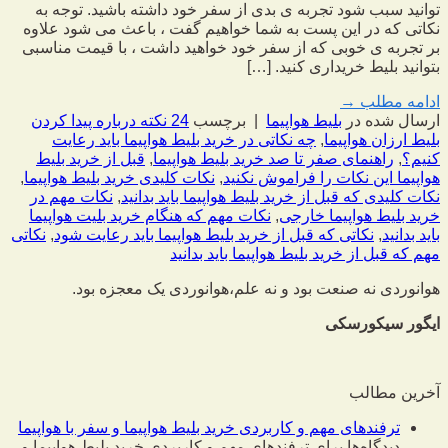
توانید سبب شود تجربه ی بدی از سفر خود داشته باشید. توجه به
نکاتی که در این پست به شما خواهیم گفت ، باعث می شود علاوه
بر تجربه ی خوبی که از سفر خود خواهید داشت ، با قیمت مناسبی
بتوانید بلیط خریداری کنید. […]
ادامه مطلب
→
ارسال شده در
بلیط هواپیما
|
برچسب
24 نکته درباره پیدا کردن
بلیط ارزان هواپیما
,
چه نکاتی در خرید بلیط هواپیما باید رعایت
کنیم؟
,
راهنمای صفر تا صد خرید بلیط هواپیما
,
قبل از خرید بلیط
هواپیما این نکات را فراموش نکنید
,
نکات کلیدی خرید بلیط هواپیما
,
نکات کلیدی که قبل از خرید بلیط هواپیما باید بدانید
,
نکات مهم در
خرید بلیط هواپیما خارجی
,
نکات مهم که هنگام خرید بلیت هواپیما
باید بدانید
,
نکاتی که قبل از خرید بلیط هواپیما باید رعایت شود
,
نکاتی
مهم که قبل از خرید بلیط هواپیما باید بدانید
هوانوردی نه صنعت بود و نه علم،
هوانوردی یک معجزه بود.
ایگور سیکورسکی
آخرین مطالب
ترفندهای مهم و کاربردی خرید بلیط هواپیما و سفر با هواپیما
دیدگاه‌ها
برای ترفندهای مهم و کاربردی خرید بلیط هواپیما و