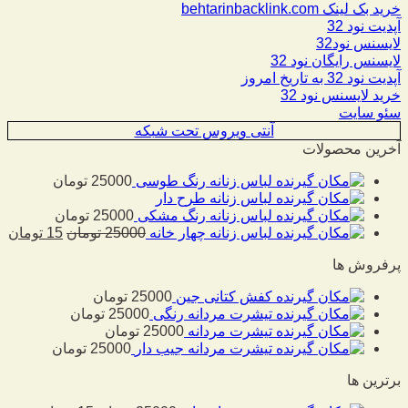
خرید بک لینک behtarinbacklink.com
آپدیت نود 32
لایسنس نود32
لایسنس رایگان نود 32
آپدیت نود 32 به تاریخ امروز
خرید لایسنس نود 32
سئو سایت
آنتی ویروس تحت شبکه
آخرین محصولات
لباس زنانه رنگ طوسی
25000
تومان
لباس زنانه طرح دار
لباس زنانه رنگ مشکی
25000
تومان
لباس زنانه چهار خانه
25000
تومان
15
تومان
پرفروش ها
کفش کتانی جین
25000
تومان
تیشرت مردانه رنگی
25000
تومان
تیشرت مردانه
25000
تومان
تیشرت مردانه جیب دار
25000
تومان
برترین ها