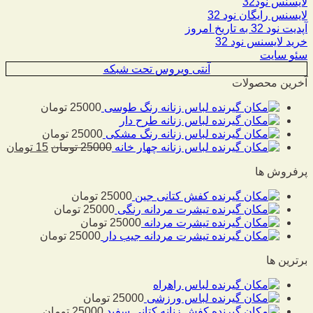
لایسنس نود32
لایسنس رایگان نود 32
آپدیت نود 32 به تاریخ امروز
خرید لایسنس نود 32
سئو سایت
آنتی ویروس تحت شبکه
آخرین محصولات
لباس زنانه رنگ طوسی
25000
تومان
لباس زنانه طرح دار
لباس زنانه رنگ مشکی
25000
تومان
لباس زنانه چهار خانه
25000
تومان
15
تومان
پرفروش ها
کفش کتانی جین
25000
تومان
تیشرت مردانه رنگی
25000
تومان
تیشرت مردانه
25000
تومان
تیشرت مردانه جیب دار
25000
تومان
برترین ها
لباس راهراه
لباس ورزشی
25000
تومان
کفش زنانه کتانی سفید
25000
تومان