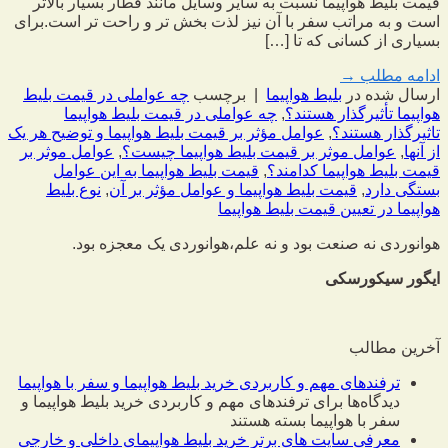
قیمت بلیط هواپیما نسبت به سایر وسایل مانند قطار بسیار بالاتر
است و به مراتب سفر با آن نیز لذت بخش تر و راحت تر است.برای
بسیاری از کسانی که تا […]
ادامه مطلب
→
ارسال شده در
بلیط هواپیما
|
برچسب
چه عواملی در قیمت بلیط
هواپیما تأثیرگذار هستند؟
,
چه عواملی در قیمت بلیط هواپیما
تاثیرگذار هستند؟
,
عوامل مؤثر بر قیمت بلیط هواپیما و توضیح هر یک
از آنها
,
عوامل موثر بر قیمت بلیط هواپیما چیست؟
,
عوامل موثر بر
قیمت بلیط هواپیما کدامند؟
,
قیمت بلیط هواپیما به این عوامل
بستگی دارد
,
قیمت بلیط هواپیما و عوامل مؤثر بر آن
,
نوع بلیط
هواپیما در تعیین قیمت بلیط هواپیما
هوانوردی نه صنعت بود و نه علم،
هوانوردی یک معجزه بود.
ایگور سیکورسکی
آخرین مطالب
ترفندهای مهم و کاربردی خرید بلیط هواپیما و سفر با هواپیما
دیدگاه‌ها
برای ترفندهای مهم و کاربردی خرید بلیط هواپیما و
سفر با هواپیما
بسته هستند
معرفی سایت های برتر خرید بلیط هواپیمای داخلی و خارجی