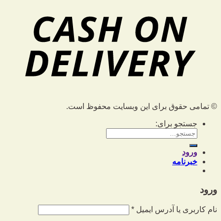
© تمامی حقوق برای این وبسایت محفوظ است.
جستجو برای:
ورود
خبرنامه
ورود
نام کاربری یا آدرس ایمیل
*