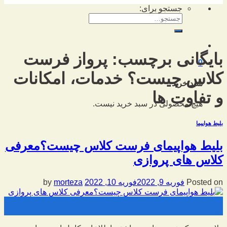
جستجو برای:
بایگانی برچسب:
پرواز فرست
0
کلاس چیست؟ خدمات، امکانات
سبد خرید
و تفاوت ها
هیچ محصولی در سبد خرید نیست.
بلیط هواپیما
بلیط هواپیمای فرست کلاس چیست؟معرفی
کلاس های پروازی
Posted on
فوریه 9, 2022
فوریه 10, 2022
by
morteza
09
فوریه