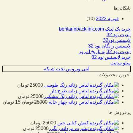
بایگانی‌ها
فوریه 2022
(10)
خرید بک لینک behtarinbacklink.com
آپدیت نود 32
لایسنس نود32
لایسنس رایگان نود 32
آپدیت نود 32 به تاریخ امروز
خرید لایسنس نود 32
سئو سایت
آنتی ویروس تحت شبکه
آخرین محصولات
لباس زنانه رنگ طوسی
25000
تومان
لباس زنانه طرح دار
لباس زنانه رنگ مشکی
25000
تومان
لباس زنانه چهار خانه
25000
تومان
15
تومان
پرفروش ها
کفش کتانی جین
25000
تومان
تیشرت مردانه رنگی
25000
تومان