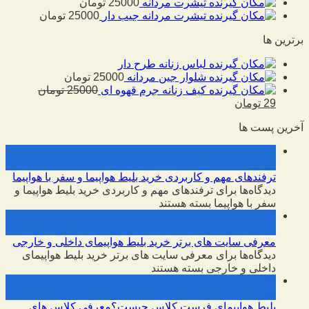
تیشرت مردانه
25000
تومان
تیشرت مردانه جیب دار
25000
تومان
برترین ها
لباس زنانه طرح دار
شلوار جین مردانه
25000
تومان
کیف زنانه جرم قهوه ای
25000
تومان
29
تومان
آخرین پست ها
10
فوریه
ترفندهای مهم و کاربردی خرید بلیط هواپیما و سفر با هواپیما
دیدگاه‌ها
برای ترفندهای مهم و کاربردی خرید بلیط هواپیما و
سفر با هواپیما
بسته هستند
10
فوریه
معرفی سایت های برتر خرید بلیط هواپیمای داخلی و خارجی
دیدگاه‌ها
برای معرفی سایت های برتر خرید بلیط هواپیمای
داخلی و خارجی
بسته هستند
09
فوریه
بلیط هواپیمای فرست کلاس چیست؟معرفی کلاس های