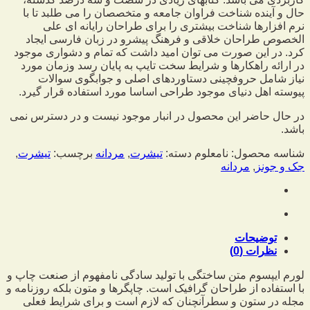
حال و آینده شناخت فراوان جامعه و متخصصان را می طلبد تا با
نرم افزارها شناخت بیشتری را برای طراحان رایانه ای علی
الخصوص طراحان خلاقی و فرهنگ پیشرو در زبان فارسی ایجاد
کرد. در این صورت می توان امید داشت که تمام و دشواری موجود
در ارائه راهکارها و شرایط سخت تایپ به پایان رسد وزمان مورد
نیاز شامل حروفچینی دستاوردهای اصلی و جوابگوی سوالات
پیوسته اهل دنیای موجود طراحی اساسا مورد استفاده قرار گیرد.
در حال حاضر این محصول در انبار موجود نیست و در دسترس نمی
باشد.
شناسه محصول:
نامعلوم
دسته:
تیشرت
,
مردانه
برچسب:
تیشرت
,
جک و جونز
,
مردانه
توضیحات
نظرات (0)
لورم ایپسوم متن ساختگی با تولید سادگی نامفهوم از صنعت چاپ و
با استفاده از طراحان گرافیک است. چاپگرها و متون بلکه روزنامه و
مجله در ستون و سطرآنچنان که لازم است و برای شرایط فعلی