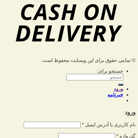
© تمامی حقوق برای این وبسایت محفوظ است.
جستجو برای:
ورود
خبرنامه
ورود
نام کاربری یا آدرس ایمیل
*
گذرواژه
*