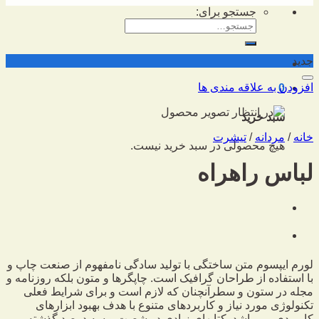
جستجو برای:
جدید
افزودن به علاقه مندی ها
0
سبد خرید
خانه
/
مردانه
/
تیشرت
هیچ محصولی در سبد خرید نیست.
لباس راهراه
لورم ایپسوم متن ساختگی با تولید سادگی نامفهوم از صنعت چاپ و
با استفاده از طراحان گرافیک است. چاپگرها و متون بلکه روزنامه و
مجله در ستون و سطرآنچنان که لازم است و برای شرایط فعلی
تکنولوژی مورد نیاز و کاربردهای متنوع با هدف بهبود ابزارهای
کاربردی می باشد. کتابهای زیادی در شصت و سه درصد گذشته،