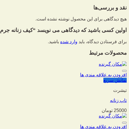
نقد و بررسی‌ها
هیچ دیدگاهی برای این محصول نوشته نشده است.
اولین کسی باشید که دیدگاهی می نویسد “کیف زنانه جرم 
برای فرستادن دیدگاه، باید
وارد شده
باشید.
محصولات مرتبط
افزودن به علاقه مندی ها
نمایش سریع
تیشرت
تاپ زنانه
25000
تومان
افزودن به علاقه مندی ها