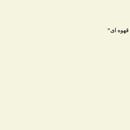
قهوه ای”