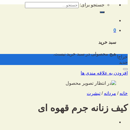
جستجو برای:
0
سبد خرید
هیچ محصولی در سبد خرید نیست.
حراج!
جدید
افزودن به علاقه مندی ها
خانه
/
مردانه
/
تیشرت
کیف زنانه جرم قهوه ای