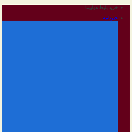
رفتن
خرید بلیط هواپیما
به
خبرنامه
محتوا