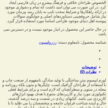
الخصوص طراحان خلاقی و فرهنگ پیشرو در زبان فارسی ایجاد
کرد. در این صورت می توان امید داشت که تمام و دشواری موجود
در ارائه راهکارها و شرایط سخت تایپ به پایان رسد وزمان مورد
نیاز شامل حروفچینی دستاوردهای اصلی و جوابگوی سوالات
پیوسته اهل دنیای موجود طراحی اساسا مورد استفاده قرار گیرد.
در حال حاضر این محصول در انبار موجود نیست و در دسترس نمی
باشد.
شناسه محصول:
نامعلوم
دسته:
رزرواسیون
توضیحات
نظرات (0)
لورم ایپسوم متن ساختگی با تولید سادگی نامفهوم از صنعت چاپ و
با استفاده از طراحان گرافیک است. چاپگرها و متون بلکه روزنامه و
مجله در ستون و سطرآنچنان که لازم است و برای شرایط فعلی
تکنولوژی مورد نیاز و کاربردهای متنوع با هدف بهبود ابزارهای
کاربردی می باشد. کتابهای زیادی در شصت و سه درصد گذشته،
حال و آینده شناخت فراوان جامعه و متخصصان را می طلبد تا با
نرم افزارها شناخت بیشتری را برای طراحان رایانه ای علی