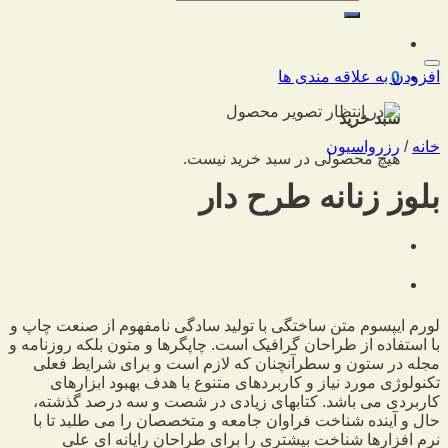
برای:
افزودن به علاقه مندی ها
0
سبد خرید
خانه
/
رزرواسیون
هیچ محصولی در سبد خرید نیست.
بلوز زنانه طرح دار
لورم ایپسوم متن ساختگی با تولید سادگی نامفهوم از صنعت چاپ و
با استفاده از طراحان گرافیک است. چاپگرها و متون بلکه روزنامه و
مجله در ستون و سطرآنچنان که لازم است و برای شرایط فعلی
تکنولوژی مورد نیاز و کاربردهای متنوع با هدف بهبود ابزارهای
کاربردی می باشد. کتابهای زیادی در شصت و سه درصد گذشته،
حال و آینده شناخت فراوان جامعه و متخصصان را می طلبد تا با
نرم افزارها شناخت بیشتری را برای طراحان رایانه ای علی